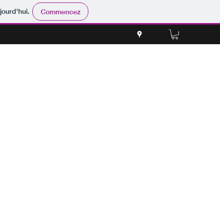
jourd'hui.
Commencez