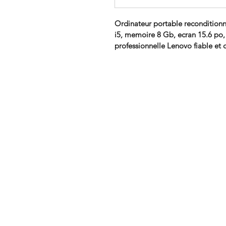
Ordinateur portable recondition
i5, memoire 8 Gb, ecran 15.6 po
professionnelle Lenovo fiable et d