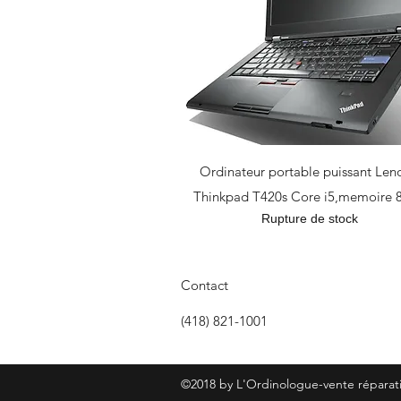
Ordinateur portable puissant Len
Thinkpad T420s Core i5,memoire 
Rupture de stock
Contact
(418) 821-1001
©2018 by L'Ordinologue-vente réparati