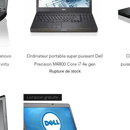
Lenovo
Ordinateur portable super puissant Dell
O
virtu
Precision M4800 Core i7 4e gen
puis
Rupture de stock
Livraison gratuite