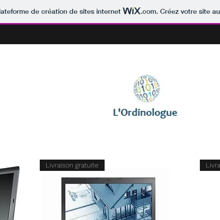
lateforme de création de sites internet
.com
. Créez votre site au
Livraison gratuite
Livr